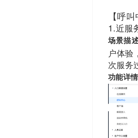
【呼叫
1.近
场景描
户体验
次服务
功能详