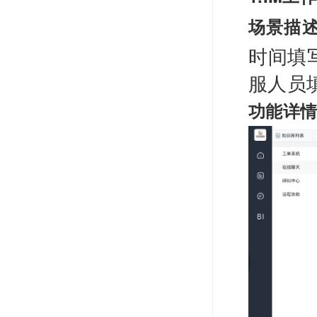
场景描
时间填
服人员
功能详