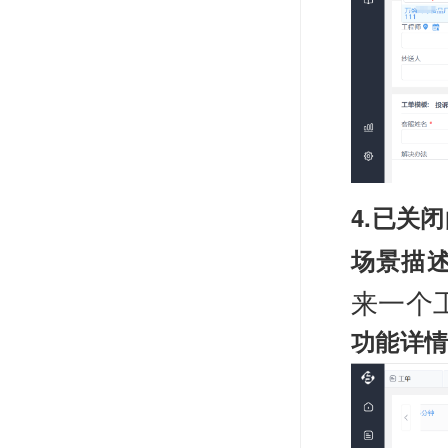
4.已关
场景描
来一个
功能详