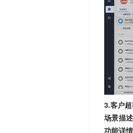
3.客户
场景描
功能详