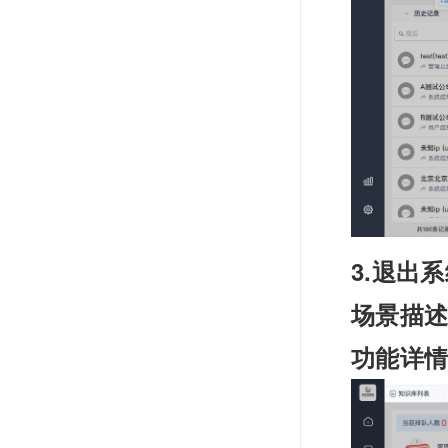
3.退出
场景描
功能详