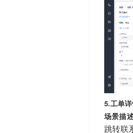
5.工单
场景描
跳转联