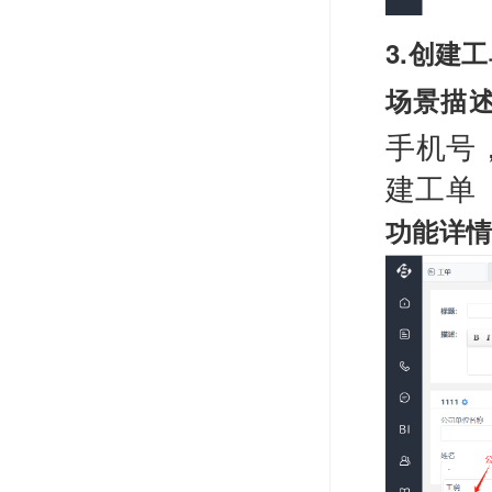
3.创建
场景描
手机号
建工单
功能详