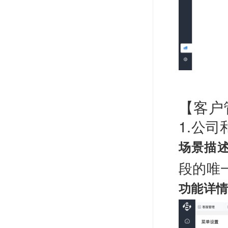
【客户
1.公
场景描
段的唯
功能详