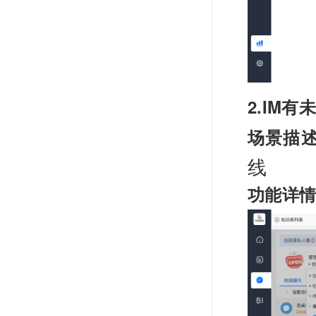
2.IM
场景描
线
功能详