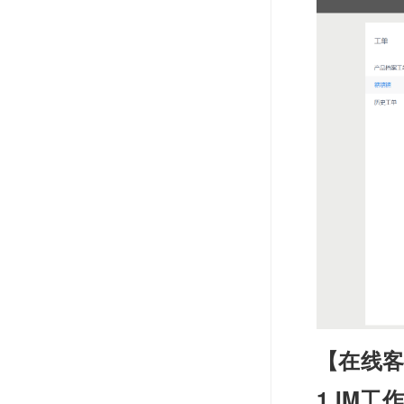
【在线
1.IM