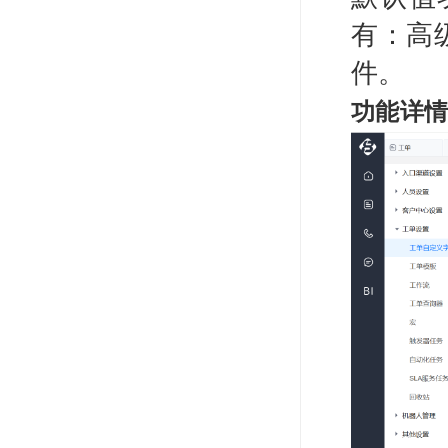
有：高
件。
功能详