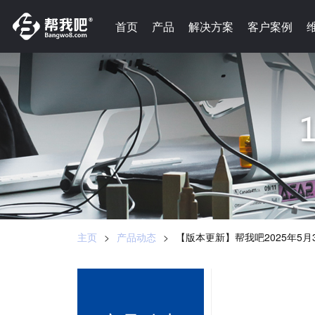
-->
首页
首页
产品
产品
解决方案
解决方案
客户案例
客户案例
主页
>
产品动态
>
【版本更新】帮我吧2025年5月