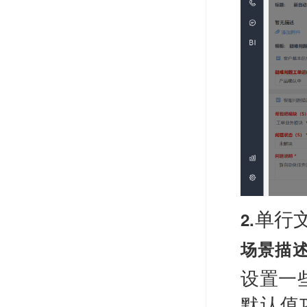
单行
2.
场景描
设置一
默认值