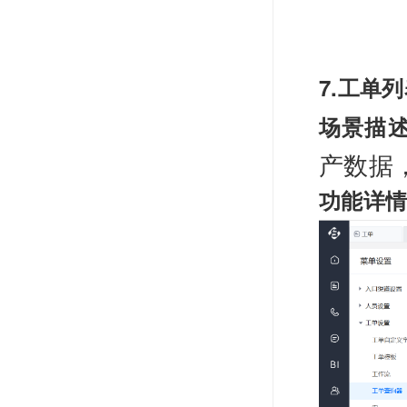
7.工单
场景描
产数据
功能详