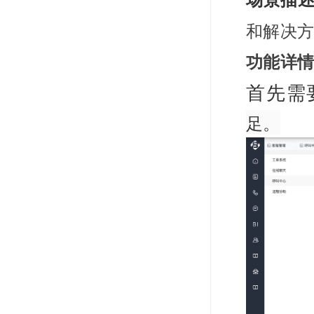
和解决方
功能详
首先需
足。