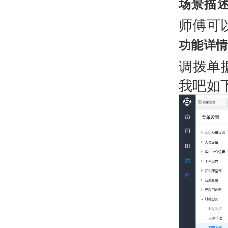
场景描
师傅可
功能详
调拨单
我吧如