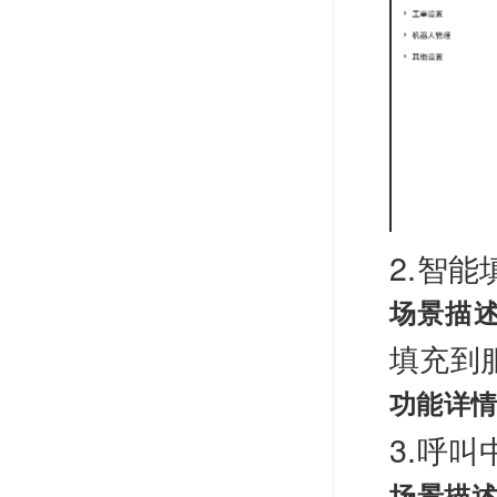
2.智能
场景描
填充到
功能详
3.呼
场景描