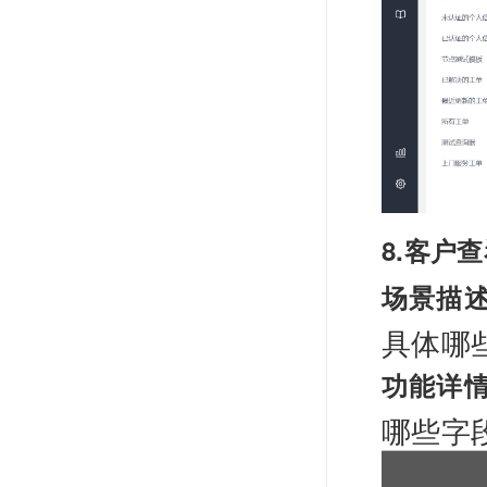
8.客户
场景描
具体哪
功能详
哪些字