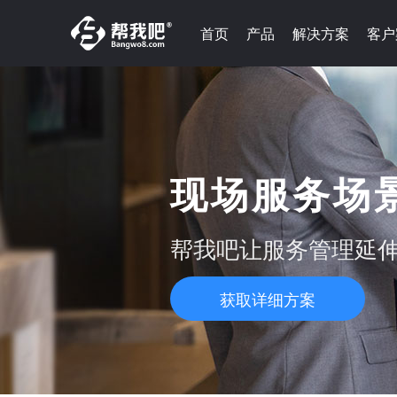
首页
产品
解决方案
客户
现场服务场
帮我吧让服务管理延
获取详细方案