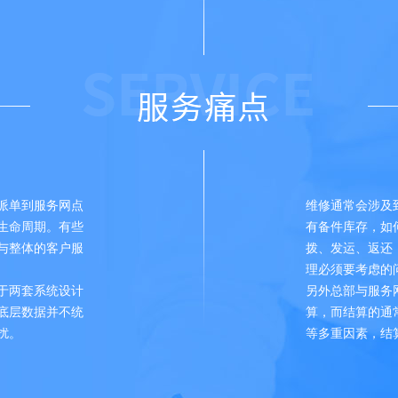
派单到服务网点
维修通常会涉及
生命周期。有些
有备件库存，如
M与整体的客户服
拨、发运、返还
理必须要考虑的
于两套系统设计
另外总部与服务
底层数据并不统
算，而结算的通
扰。
等多重因素，结