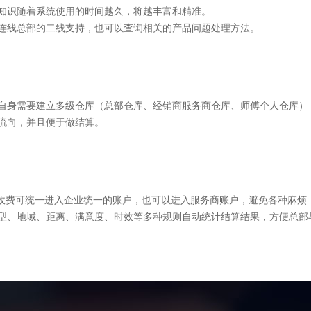
知识随着系统使用的时间越久，将越丰富和精准。
连线总部的二线支持，也可以查询相关的产品问题处理方法。
据自身需要建立多级仓库（总部仓库、经销商服务商仓库、师傅个人仓库）
流向，并且便于做结算。
，收费可统一进入企业统一的账户，也可以进入服务商账户，避免各种麻烦
类型、地域、距离、满意度、时效等多种规则自动统计结算结果，方便总部