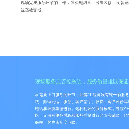
现场完成服务环节的工作，像实地测量、房屋装修、设备巡
统高效完成。
现场服务无管控系统，服务质量难以保证
在需要上门服务的环节，师傅/工程师没有统一的服
约、师傅到达、服务、客户签字、收费、客户评价等
电话和纸质单据进行。这种初始的服务模式，导致企
区，无法对服务过程和服务质量进行监管和赋能，也
验差，客户满意度下降。