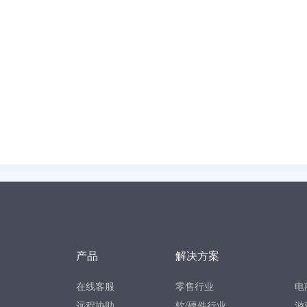
产品
解决方案
在线客服
零售行业
电
远程协助
软/硬件行业
游