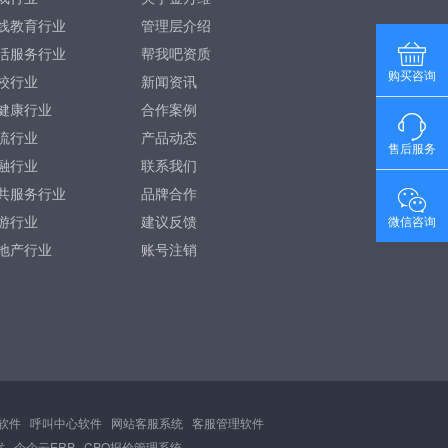
线教育行业
管理层介绍
活服务行业
帮我吧资质
购买咨询
校行业
新闻资讯
健康行业
合作案例
流行业
产品动态
售后服务
融行业
联系我们
共服务行业
品牌合作
游行业
建议反馈
微信咨询
地产行业
账号注销
软件
呼叫中心软件
网站客服系统
客服管理软件
忧
企企云ERP
CPQ报价管理系统