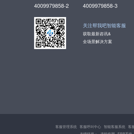
4009979858-2
4009979858-3
关注帮我吧智能客服
获取最新咨讯&
全场景解决方案
客服管理系统
客服呼叫中心
智能客服系统
客
友情链接：
选软件网
ERP系统