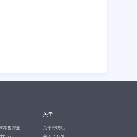
关于
商零售行业
关于帮我吧
戏行业
关于金万维