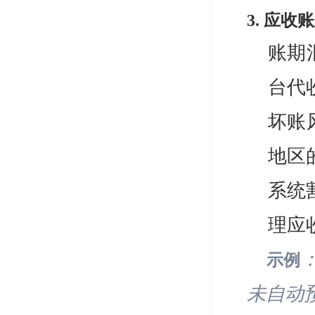
3. 应
账期
台代
坏账
地区
系统
理应
示例
未自动