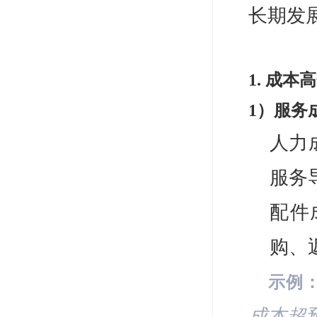
长期发
1. 成
1）服务
人力
服务
配件
购、
示例
成本超预