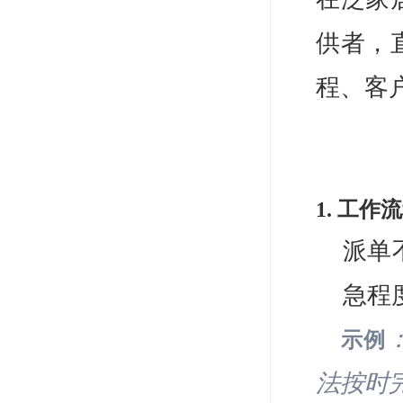
供者，
程、客
1. 工
派单
急程
示例
法按时