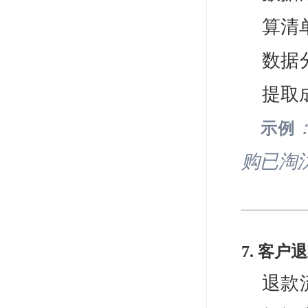
算清
数据
提取
示例
购已淘
7. 客
退款