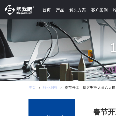
-->
首页
首页
产品
产品
解决方案
解决方案
客户案例
客户案例
主页
>
行业洞察
>
春节开工，探讨财务人员八大痛
春节开