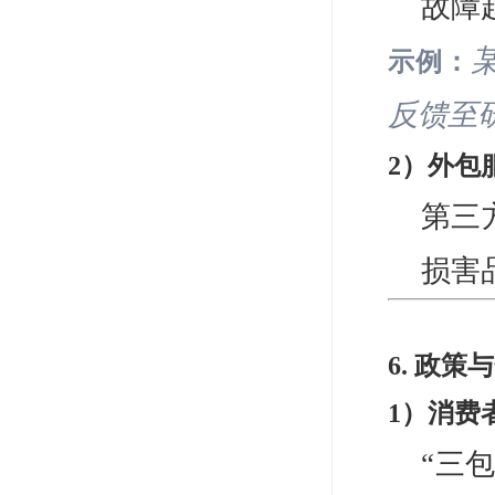
故障
示例：
反馈至
2）外包
第三
损害
6. 政策
1）消费
“三