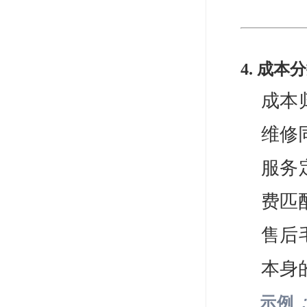
4. 成
成本
维修
服务
费匹
售后
本身
示例