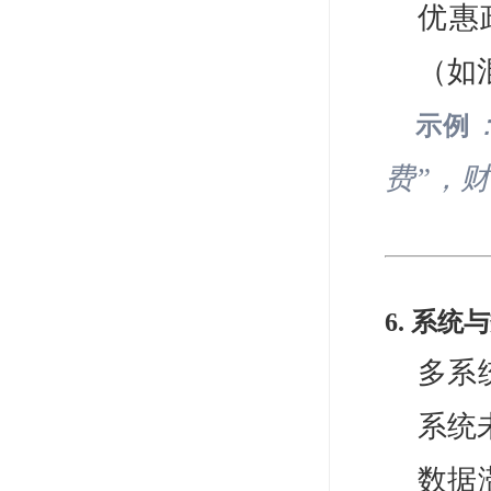
优惠
（如
示例
费”，
6. 系
多系
系统
数据