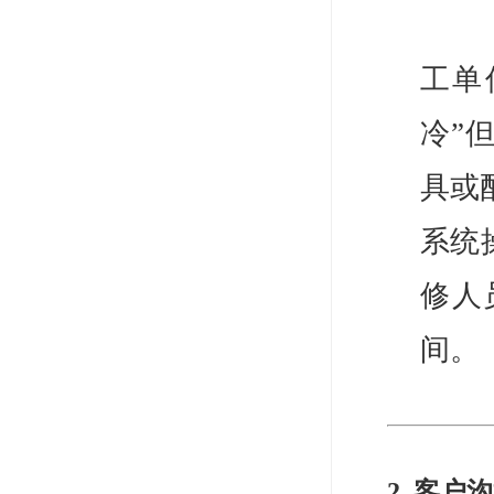
工单
冷”
具或
系统
修人
间。
2. 客