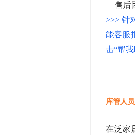
售后
>>>
能客服
击
“
帮我
库管人员
在泛家