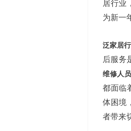
居行业
为新一
泛家居
后服务
维修人
都面临
体困境
者带来