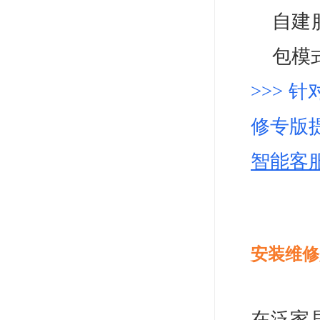
自建
包模
>>>
修专版
智能客
安装维修
在泛家