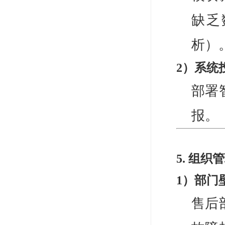
缺乏
析）
2）系统
部署
报。
5. 组
1）部门
售后