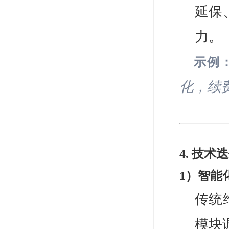
延保
力。
示例
化，续费
4. 技
1）智能
传统
模块