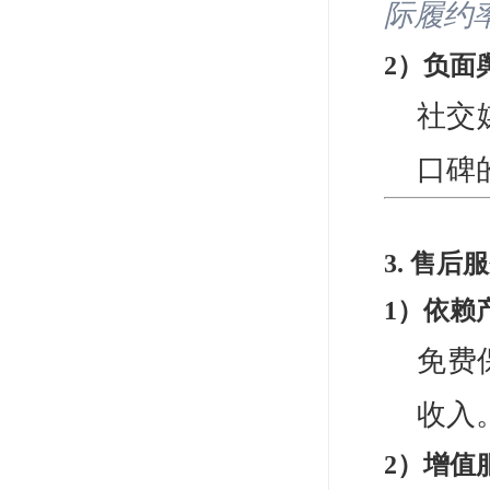
际履约
2）负面
社交
口碑
3. 售
1）依赖
免费
收入
2）增值