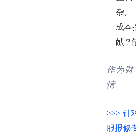
杂。
成本
献？
作为财
情......
>>>
服报修