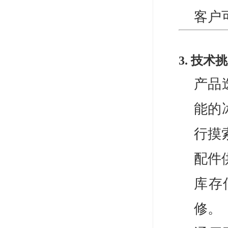
客户
3. 技
产品
能的
行摸
配件
库存
修。