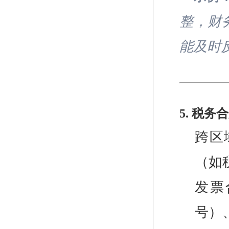
整，财
能及时
5. 税
跨区
（如
发票
号）