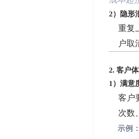
2）隐形
重复
户取
2. 客
1）满意
客户
次数
示例