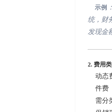
示例
统，财
发现金
2. 费
动态
件费
需分