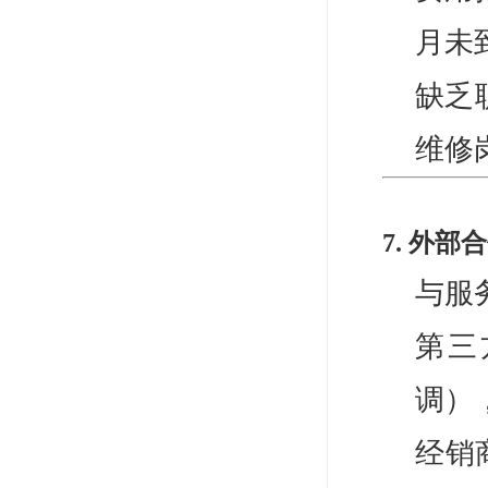
月未
缺乏
维修
7. 外部
与服
第三
调）
经销