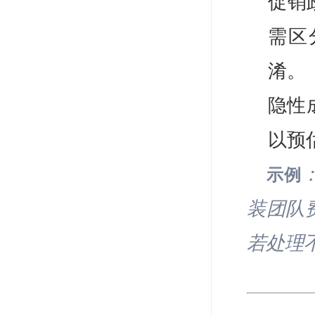
促销
需区
淆。
隐性
以预
示例
装团队
若处理