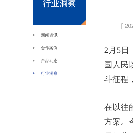
行业洞察
[ 20
新闻资讯
合作案例
2月5
产品动态
国人民
行业洞察
斗征程
在以往
方案。