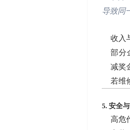
导致同
收入
部分
减奖
若维
5. 安全
高危